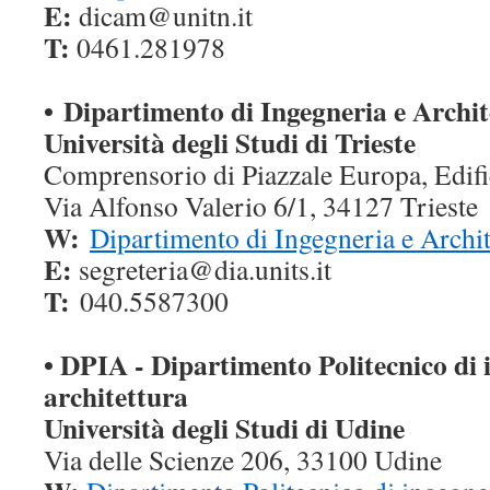
E:
dicam@unitn.it
T:
0461.281978
•
Dipartimento di Ingegneria e Archit
Università degli Studi di Trieste
Comprensorio di Piazzale Europa, Edif
Via Alfonso Valerio 6/1, 34127 Trieste
W:
Dipartimento di Ingegneria e Archit
E:
segreteria@dia.units.it
T:
040.5587300
• DPIA - Dipartimento Politecnico di 
architettura
Università degli Studi di Udine
Via delle Scienze 206, 33100 Udine