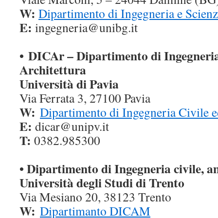
W:
Dipartimento di Ingegneria e Scienz
E:
ingegneria@unibg.it
•
DICAr – Dipartimento di Ingegneria
Architettura
Università di Pavia
Via Ferrata 3, 27100 Pavia
W:
Dipartimento di Ingegneria Civile e
E:
dicar@unipv.it
T:
0382.985300
•
Dipartimento di Ingegneria civile, 
Università degli Studi di Trento
Via Mesiano 20, 38123 Trento
W:
Dipartimanto DICAM