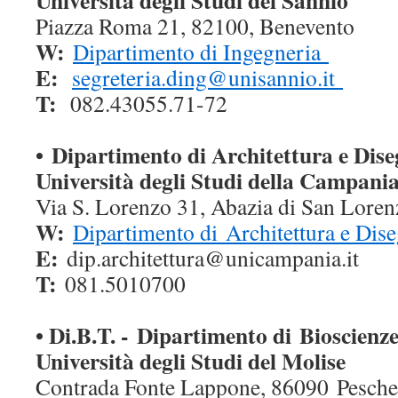
Università degli Studi del Sannio
Piazza Roma 21, 82100, Benevento
W:
Dipartimento di Ingegneria
E:
segreteria.ding@unisannio.it
T:
082.43055.71-72
•
Dipartimento di Architettura e Dise
Università degli Studi della Campania
Via S. Lorenzo 31, Abazia di San Lore
W:
Dipartimento di Architettura e Dise
E:
dip.architettura@unicampania.it
T:
081.5010700
• Di.B.T. - Dipartimento di
Bioscienze
Università degli Studi del Molise
Contrada Fonte Lappone, 86090 Pesche,