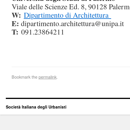
Viale delle Scienze Ed. 8, 90128 Paler
W:
Dipartimento di Architettura
E:
dipartimento.architettura@
unipa.it
T:
091.23864211
Bookmark the
permalink
.
Società Italiana degli Urbanisti