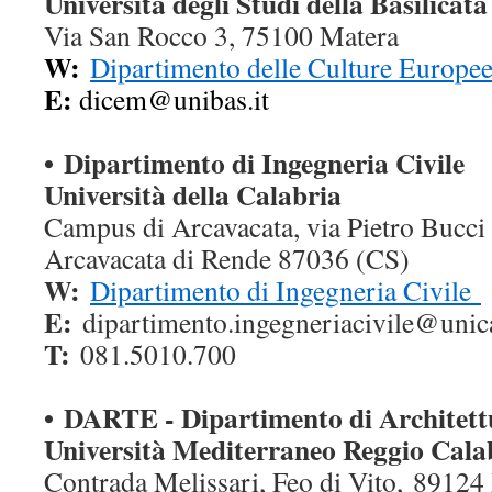
Università degli Studi della Basilicata
Via San Rocco 3, 75100 Matera
W:
Dipartimento delle Culture Europee
E:
dicem@unibas.it
• Dipartimento di Ingegneria Civile
Università della Calabria
Campus di Arcavacata, via Pietro Bucci
Arcavacata di Rende 87036 (CS)
W:
Dipartimento di Ingegneria Civile
E:
dipartimento.ingegneriacivile@
unica
T:
081.5010.700
•
DARTE - Dipartimento di Architettu
Università Mediterraneo Reggio Cala
Contrada Melissari, Feo di Vito, 89124