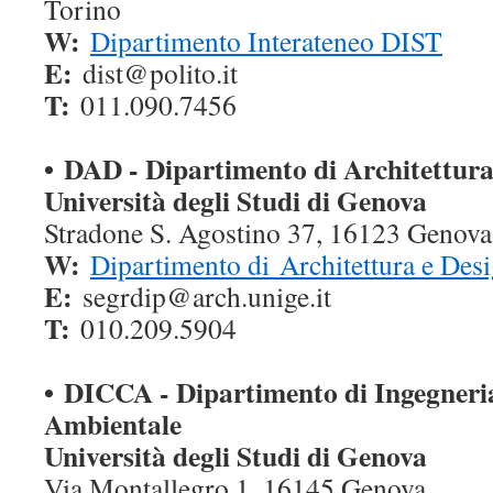
Torino
W:
Dipartimento Interateneo DIST
E:
dist@polito.it
T:
011.090.7456
• DAD - Dipartimento di Architettura
Università degli Studi di Genova
Stradone S. Agostino 37, 16123 Genov
W:
Dipartimento di Architettura e Des
E:
segrdip@arch.unige.it
T:
010.209.5904
• DICCA - Dipartimento di Ingegneria
Ambientale
Università degli Studi di Genova
Via Montallegro 1, 16145 Genova