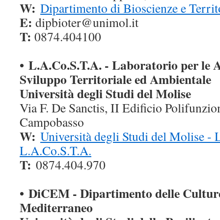
W:
Dipartimento di Bioscienze e Territ
E:
dipbioter@unimol.it
T:
0874.404100
• L.A.Co.S.T.A. - Laboratorio per le A
Sviluppo Territoriale ed Ambientale
Università degli Studi del Molise
Via F. De Sanctis, II Edificio Polifunzi
Campobasso
W:
Università degli Studi del Molise -
L.A.Co.S.T.A.
T:
0874.404.970
• DiCEM - Dipartimento delle Cultur
Mediterraneo