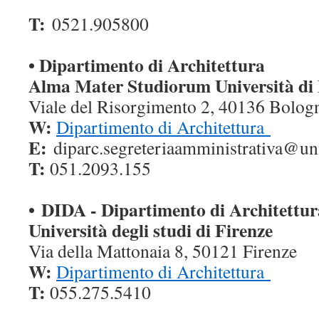
T:
0521.905800
• Dipartimento di Architettura
Alma Mater Studiorum Università d
Viale del Risorgimento 2, 40136 Bolo
W:
Dipartimento di Architettura
E:
diparc.segreteriaamministrativa@uni
T:
051.2093.155
• DIDA - Dipartimento di Architettur
Università degli studi di Firenze
Via della Mattonaia 8, 50121 Firenze
W:
Dipartimento di Architettura
T:
055.275.5410