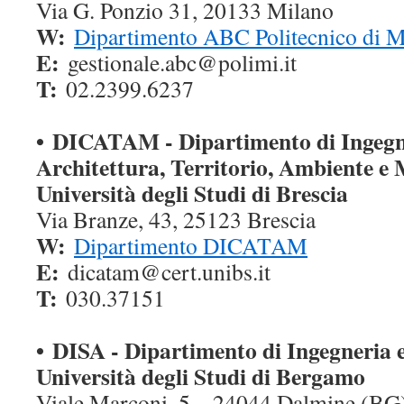
Via G. Ponzio 31, 20133 Milano
W:
Dipartimento ABC Politecnico di M
E:
gestionale.abc@polimi.
it
T:
02.2399.6237
• DICATAM - Dipartimento di Ingegne
Architettura, Territorio, Ambiente e
Università degli Studi di Brescia
Via Branze, 43, 25123 Brescia
W:
Dipartimento DICATAM
E:
dicatam@cert.unibs.it
T:
030.37151
•
DISA - Dipartimento di Ingegneria e
Università degli Studi di Bergamo
Viale Marconi, 5 – 24044 Dalmine (BG