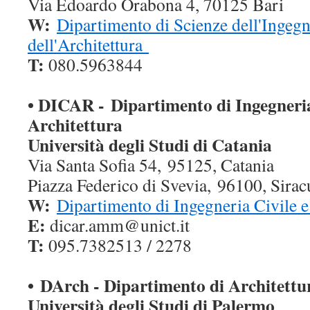
Via Edoardo Orabona 4, 70125 Bari
W:
Dipartimento di Scienze dell'Ingegn
dell'Architettura
T:
080.5963844
• DICAR -
Dipartimento di Ingegneria
Architettura
Università degli Studi di Catania
Via Santa Sofia 54,
95125, Catania
Piazza Federico di Svevia,
96100, Sirac
W:
Dipartimento di Ingegneria Civile e
E:
dicar.amm@unict.it
T:
095.7382513 / 2278
• DArch - Dipartimento di Architettu
Università degli Studi di Palermo