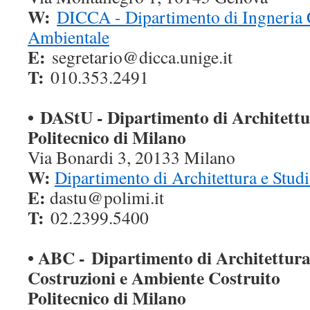
W:
DICCA - Dipartimento di Ingneria C
Ambientale
E:
segretario@dicca.unige.it
T:
010.353.2491
• DAStU - Dipartimento di Architett
Politecnico di Milano
Via Bonardi 3, 20133 Milano
W:
Dipartimento di Architettura e Stud
E:
dastu@polimi.it
T:
02.2399.5400
• ABC -
Dipartimento di Architettura,
Costruzioni e Ambiente Costruito
Politecnico di Milano