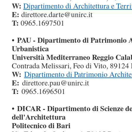
W:
Dipartimento di Architettura e Terri
E:
direttore.darte@unirc.it
T:
0965.1697501
• PAU - Dipartimento di Patrimonio 
Urbanistica
Università Mediterraneo Reggio Cala
Contrada Melissari, Feo di Vito, 89124
W:
Dipartimento di Patrimonio Archite
E:
direttore.pau@unirc.it
T:
0965.1696501
•
DICAR - Dipartimento di Scienze del
dell'Architettura
Politecnico di Bari