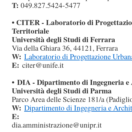
T:
049.827.5424-5477
• CITER - Laboratorio di Progettazi
Territoriale
Università degli Studi di Ferrara
Via della Ghiara 36, 44121, Ferrara
W:
Laboratorio di Progettazione Urbana
E:
citer@unife.it
• DIA - Dipartimento di Ingegneria e
Università degli Studi di Parma
Parco Area delle Scienze 181/a (Padigl
W:
Dipartimento di Ingegneria e Archit
E:
dia.
amministrazione@unipr.
it