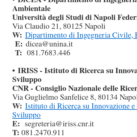
Ambientale
Università degli Studi di Napoli Feder
Via Claudio 21, 80125 Napoli
W:
Dipartimento di Ingegneria Civile, 
E:
dicea@unina.it
T:
081.7683.446
•
IRISS - Istituto di Ricerca su Innova
Sviluppo
CNR - Consiglio Nazionale delle Rice
Via Guglielmo Sanfelice 8, 80134 Napo
W:
Istituto di Ricerca su Innovazione e 
Sviluppo
E:
segreteria@iriss.cnr.it
T:
081.2470.911