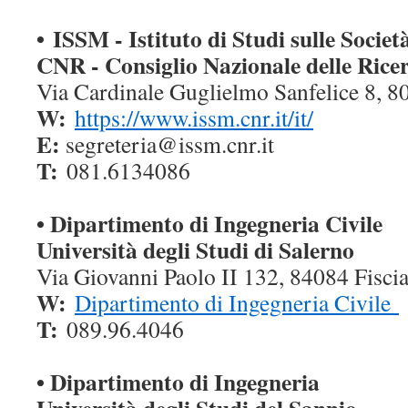
•
ISSM - Istituto di Studi sulle Socie
CNR - Consiglio Nazionale delle Rice
Via Cardinale Guglielmo Sanfelice 8, 8
W:
https://www.issm.cnr.it/it/
E:
segreteria@issm.cnr.it
T:
081.6134086
• Dipartimento di Ingegneria Civile
Università degli Studi di Salerno
Via Giovanni Paolo II 132, 84084 Fisci
W:
Dipartimento di Ingegneria Civile
T:
089.96.4046
• Dipartimento di Ingegneria