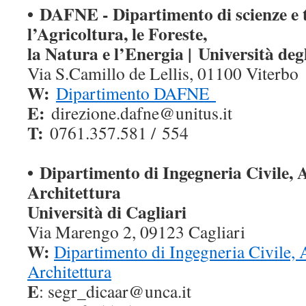
•
DAFNE - Dipartimento di scienze e 
l’Agricoltura, le Foreste,
la Natura e l’Energia |
Università degl
Via S.Camillo de Lellis, 01100 Viterbo
W:
Dipartimento DAFNE
E:
direzione.dafne@unitus.it
T
:
0761.357.581 /
554
•
Dipartimento di Ingegneria Civile, 
Architettura
Università di Cagliari
Via Marengo 2, 09123 Cagliari
W:
Dipartimento di Ingegneria Civile, 
Architettura
E
: segr_dicaar@unca.it