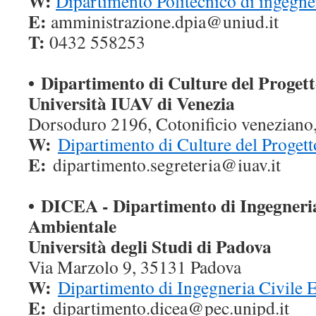
W:
Dipartimento Politecnico di ingegner
E:
amministrazione.dpia@uniud.it
T:
0432 558253
• Dipartimento di Culture del Proget
Università IUAV di Venezia
Dorsoduro 2196, Cotonificio veneziano
W:
Dipartimento di Culture del Progett
E:
dipartimento.segreteria@iuav.it
• DICEA - Dipartimento di Ingegneria
Ambientale
Università degli Studi di Padova
Via Marzolo 9, 35131 Padova
W:
Dipartimento di Ingegneria Civile 
E:
dipartimento.dicea@pec.unipd.it